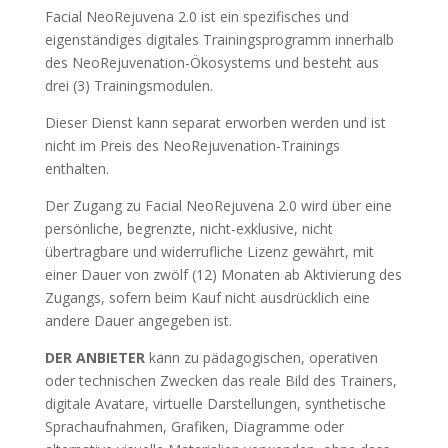
Facial NeoRejuvena 2.0 ist ein spezifisches und
eigenständiges digitales Trainingsprogramm innerhalb
des NeoRejuvenation-Ökosystems und besteht aus
drei (3) Trainingsmodulen.
Dieser Dienst kann separat erworben werden und ist
nicht im Preis des NeoRejuvenation-Trainings
enthalten.
Der Zugang zu Facial NeoRejuvena 2.0 wird über eine
persönliche, begrenzte, nicht-exklusive, nicht
übertragbare und widerrufliche Lizenz gewährt, mit
einer Dauer von zwölf (12) Monaten ab Aktivierung des
Zugangs, sofern beim Kauf nicht ausdrücklich eine
andere Dauer angegeben ist.
DER ANBIETER
kann zu pädagogischen, operativen
oder technischen Zwecken das reale Bild des Trainers,
digitale Avatare, virtuelle Darstellungen, synthetische
Sprachaufnahmen, Grafiken, Diagramme oder