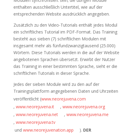
Modulen synchronisiert sein; die übrigen Module
enthalten ausschließlich Untertitel, wie auf der
entsprechenden Website ausdrücklich angegeben.
Zusätzlich zu den Video-Tutorials enthält jedes Modul
ein schriftliches Tutorial im PDF-Format. Das Training
besteht aus sieben (7) schriftlichen Modulen mit
insgesamt mehr als fünfundzwanzigtausend (25.000)
Wörtern. Diese Tutorials werden in die auf der Website
angebotenen Sprachen übersetzt. Erwirbt der Nutzer
das Training in einer bestimmten Sprache, sieht er die
schriftlichen Tutorials in dieser Sprache.
Jedes der sieben Module wird zu den auf der
Trainingsplattform angegebenen Daten und Uhrzeiten
veröffentlicht (
www.neorejuvena.com
,
www.neorejuvena.it
,
www.neorejuvena.org
,
www.neorejuvena.net
,
www.neorejuvena.me
,
www.neorejuvena.tv
und
www.neorejuvenation.app
).
DER