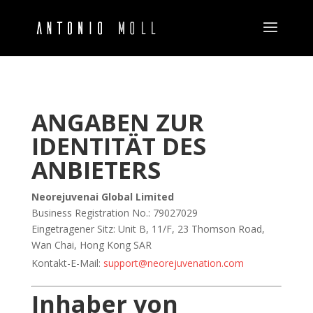
ANGABEN ZUR
IDENTITÄT DES
ANBIETERS
Neorejuvenai Global Limited
Business Registration No.: 79027029
Eingetragener Sitz: Unit B, 11/F, 23 Thomson Road,
Wan Chai, Hong Kong SAR
Kontakt-E-Mail:
support@neorejuvenation.com
Inhaber von