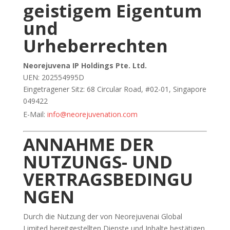
geistigem Eigentum
und
Urheberrechten
Neorejuvena IP Holdings Pte. Ltd.
UEN: 202554995D
Eingetragener Sitz: 68 Circular Road, #02-01, Singapore
049422
E-Mail:
info@neorejuvenation.com
ANNAHME DER
NUTZUNGS- UND
VERTRAGSBEDINGU
NGEN
Durch die Nutzung der von Neorejuvenai Global
Limited bereitgestellten Dienste und Inhalte bestätigen