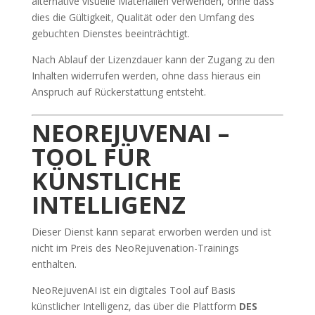
alternative visuelle Materialien verwenden, ohne dass
dies die Gültigkeit, Qualität oder den Umfang des
gebuchten Dienstes beeinträchtigt.
Nach Ablauf der Lizenzdauer kann der Zugang zu den
Inhalten widerrufen werden, ohne dass hieraus ein
Anspruch auf Rückerstattung entsteht.
NEOREJUVENAI –
TOOL FÜR
KÜNSTLICHE
INTELLIGENZ
Dieser Dienst kann separat erworben werden und ist
nicht im Preis des NeoRejuvenation-Trainings
enthalten.
NeoRejuvenAI ist ein digitales Tool auf Basis
künstlicher Intelligenz, das über die Plattform
DES