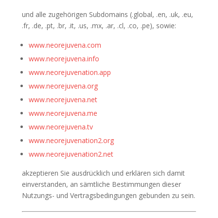
und alle zugehörigen Subdomains (.global, .en, .uk, .eu,
.fr, .de, .pt, .br, .it, .us, .mx, .ar, .cl, .co, .pe), sowie:
www.neorejuvena.com
www.neorejuvena.info
www.neorejuvenation.app
www.neorejuvena.org
www.neorejuvena.net
www.neorejuvena.me
www.neorejuvena.tv
www.neorejuvenation2.org
www.neorejuvenation2.net
akzeptieren Sie ausdrücklich und erklären sich damit
einverstanden, an sämtliche Bestimmungen dieser
Nutzungs- und Vertragsbedingungen gebunden zu sein.