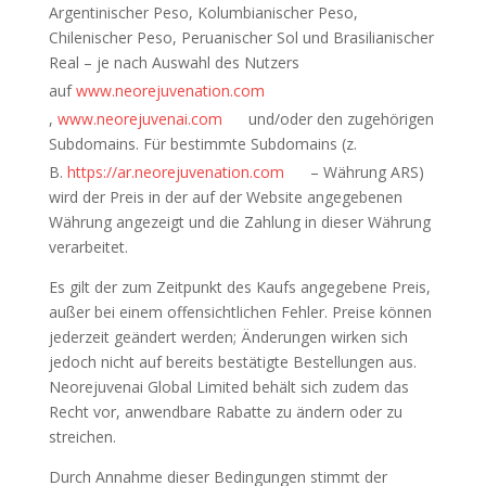
Argentinischer Peso, Kolumbianischer Peso,
Chilenischer Peso, Peruanischer Sol und Brasilianischer
Real – je nach Auswahl des Nutzers
auf
www.neorejuvenation.com
,
www.neorejuvenai.com
und/oder den zugehörigen
Subdomains. Für bestimmte Subdomains (z.
B.
https://ar.neorejuvenation.com
– Währung ARS)
wird der Preis in der auf der Website angegebenen
Währung angezeigt und die Zahlung in dieser Währung
verarbeitet.
Es gilt der zum Zeitpunkt des Kaufs angegebene Preis,
außer bei einem offensichtlichen Fehler. Preise können
jederzeit geändert werden; Änderungen wirken sich
jedoch nicht auf bereits bestätigte Bestellungen aus.
Neorejuvenai Global Limited behält sich zudem das
Recht vor, anwendbare Rabatte zu ändern oder zu
streichen.
Durch Annahme dieser Bedingungen stimmt der