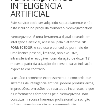
INTELIGÊNCIA
ARTIFICIAL
Este serviço pode ser adquirido separadamente e não
está incluído no preço da formação NeoRejuvenation.
NeoRejuvenAI é uma ferramenta digital baseada em
inteligência artificial, acessível pela plataforma
DO
FORNECEDOR
, e seu uso é concedido por meio de
uma licença pessoal, limitada, não exclusiva,
intransferível e revogável, com duração de doze (12)
meses a partir da ativação do acesso, salvo indicação
expressa em contrário.
O usuário reconhece expressamente e concorda que
sistemas de inteligência artificial podem produzir erros,
imprecisões, omissões ou resultados incorretos, e que
as informações fornecidas pelo NeoRejuvenAI não
constituem aconselhamento profissional, prescrição
médica, diagnóstico clínico, recomendação