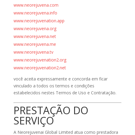
www.neorejuvena.com
www.neorejuvena.info
www.neorejuvenation.app
www.neorejuvena.org
www.neorejuvena.net
www.neorejuvena.me
www.neorejuvena.tv
www.neorejuvenation2.org
www.neorejuvenation2.net
você aceita expressamente e concorda em ficar
vinculado a todos os termos e condições
estabelecidos nestes Termos de Uso e Contratação.
PRESTAÇÃO DO
SERVIÇO
A Neorejuvenai Global Limited atua como prestadora