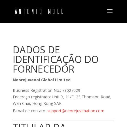
DADOS DE
IDENTIFICAÇÃO DO
FORNECEDOR
Neorejuvenai Global Limited
Business Registration No.: 79027029
Endereço registrado: Unit B, 11/F, 23 Thomson Road,
Wan Chai, Hong Kong SAR
E-mail de contato:
support@neorejuvenation.com