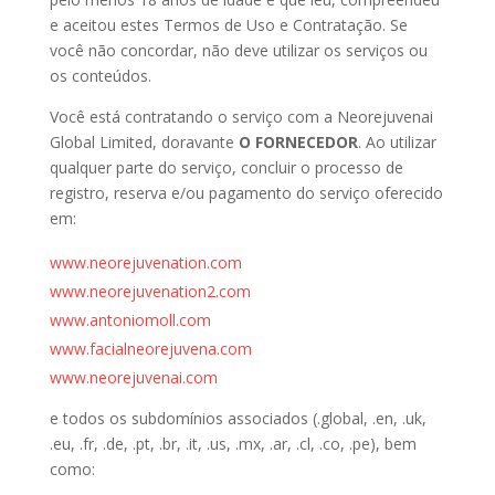
e aceitou estes Termos de Uso e Contratação. Se
você não concordar, não deve utilizar os serviços ou
os conteúdos.
Você está contratando o serviço com a Neorejuvenai
Global Limited, doravante
O FORNECEDOR
. Ao utilizar
qualquer parte do serviço, concluir o processo de
registro, reserva e/ou pagamento do serviço oferecido
em:
www.neorejuvenation.com
www.neorejuvenation2.com
www.antoniomoll.com
www.facialneorejuvena.com
www.neorejuvenai.com
e todos os subdomínios associados (.global, .en, .uk,
.eu, .fr, .de, .pt, .br, .it, .us, .mx, .ar, .cl, .co, .pe), bem
como: