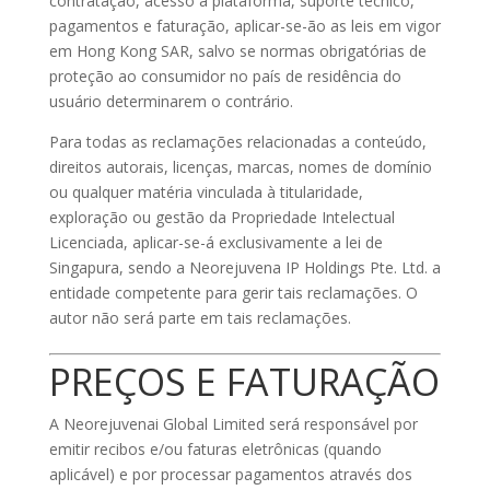
contratação, acesso à plataforma, suporte técnico,
pagamentos e faturação, aplicar-se-ão as leis em vigor
em Hong Kong SAR, salvo se normas obrigatórias de
proteção ao consumidor no país de residência do
usuário determinarem o contrário.
Para todas as reclamações relacionadas a conteúdo,
direitos autorais, licenças, marcas, nomes de domínio
ou qualquer matéria vinculada à titularidade,
exploração ou gestão da Propriedade Intelectual
Licenciada, aplicar-se-á exclusivamente a lei de
Singapura, sendo a Neorejuvena IP Holdings Pte. Ltd. a
entidade competente para gerir tais reclamações. O
autor não será parte em tais reclamações.
PREÇOS E FATURAÇÃO
A Neorejuvenai Global Limited será responsável por
emitir recibos e/ou faturas eletrônicas (quando
aplicável) e por processar pagamentos através dos