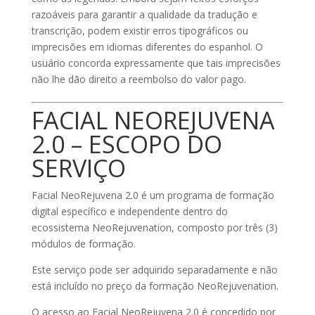
razoáveis para garantir a qualidade da tradução e
transcrição, podem existir erros tipográficos ou
imprecisões em idiomas diferentes do espanhol. O
usuário concorda expressamente que tais imprecisões
não lhe dão direito a reembolso do valor pago.
FACIAL NEOREJUVENA
2.0 – ESCOPO DO
SERVIÇO
Facial NeoRejuvena 2.0 é um programa de formação
digital específico e independente dentro do
ecossistema NeoRejuvenation, composto por três (3)
módulos de formação.
Este serviço pode ser adquirido separadamente e não
está incluído no preço da formação NeoRejuvenation.
O acesso ao Facial NeoRejuvena 2.0 é concedido por