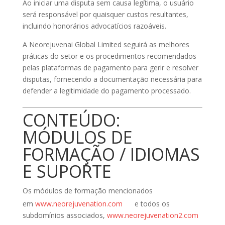
Ao iniciar uma disputa sem causa legítima, o usuário
será responsável por quaisquer custos resultantes,
incluindo honorários advocatícios razoáveis.
A Neorejuvenai Global Limited seguirá as melhores
práticas do setor e os procedimentos recomendados
pelas plataformas de pagamento para gerir e resolver
disputas, fornecendo a documentação necessária para
defender a legitimidade do pagamento processado.
CONTEÚDO:
MÓDULOS DE
FORMAÇÃO / IDIOMAS
E SUPORTE
Os módulos de formação mencionados
em
www.neorejuvenation.com
e todos os
subdomínios associados,
www.neorejuvenation2.com