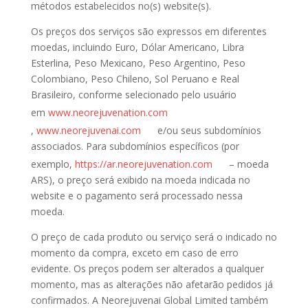
métodos estabelecidos no(s) website(s).
Os preços dos serviços são expressos em diferentes
moedas, incluindo Euro, Dólar Americano, Libra
Esterlina, Peso Mexicano, Peso Argentino, Peso
Colombiano, Peso Chileno, Sol Peruano e Real
Brasileiro, conforme selecionado pelo usuário
em
www.neorejuvenation.com
,
www.neorejuvenai.com
e/ou seus subdomínios
associados. Para subdomínios específicos (por
exemplo,
https://ar.neorejuvenation.com
– moeda
ARS), o preço será exibido na moeda indicada no
website e o pagamento será processado nessa
moeda.
O preço de cada produto ou serviço será o indicado no
momento da compra, exceto em caso de erro
evidente. Os preços podem ser alterados a qualquer
momento, mas as alterações não afetarão pedidos já
confirmados. A Neorejuvenai Global Limited também