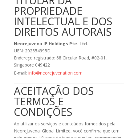
TITULAR DA
PROPRIEDADE
INTELECTUAL E DOS
DIREITOS AUTORAIS
Neorejuvena IP Holdings Pte. Ltd.
UEN: 202554995D
Endereço registrado: 68 Circular Road, #02-01,
Singapore 049422
E-mail:
info@neorejuvenation.com
ACEITAÇÃO DOS
TERMOS E
CONDIÇÕES
Ao utilizar os serviços e conteúdos fornecidos pela
Neorejuvenai Global Limited, você confirma que tem
pelo menos 18 anos de idade e que leu, compreendeu